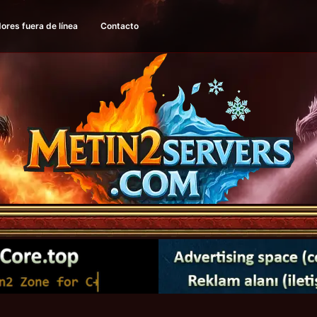
ores fuera de línea
Contacto