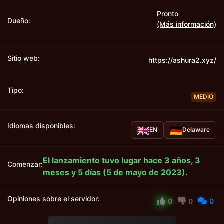
Pronto
Dueño:
(Más información)
Sitio web:
https://ashura2.xyz/
Tipo:
MEDIO
Idiomas disponibles:
EN
Delaware
El lanzamiento tuvo lugar hace 3 años, 3
Comenzar:
meses y 5 días (5 de mayo de 2023).
Opiniones sobre el servidor:
0
0
0