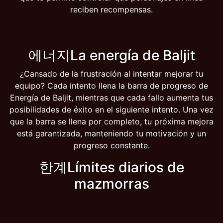
reciben recompensas.
에너지La energía de Baljit
¿Cansado de la frustración al intentar mejorar tu
equipo? Cada intento llena la barra de progreso de
Energía de Baljit, mientras que cada fallo aumenta tus
posibilidades de éxito en el siguiente intento. Una vez
que la barra se llena por completo, tu próxima mejora
está garantizada, manteniendo tu motivación y un
progreso constante.
한계Límites diarios de
mazmorras
¿Cansado de los largos tiempos de espera en las
mazmorras que limitan tu progreso cuando solo tienes