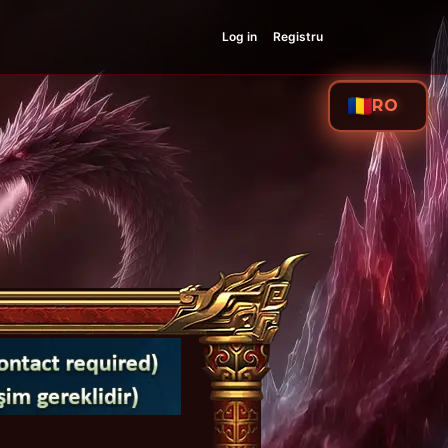
Log in
Registru
RO