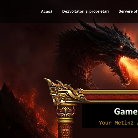
Acasă
Dezvoltatori și proprietari
Servere of