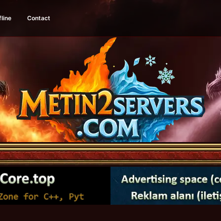
fline
Contact