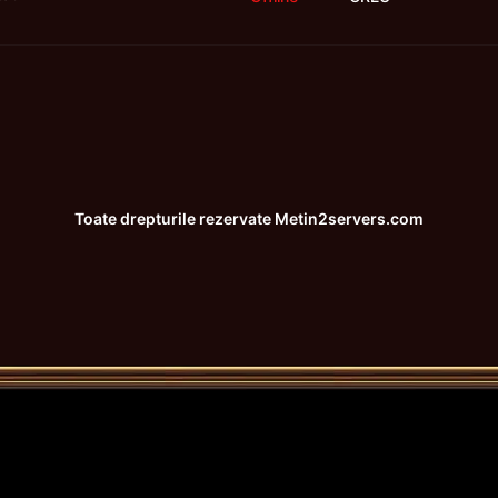
Toate drepturile rezervate
Metin2servers.com