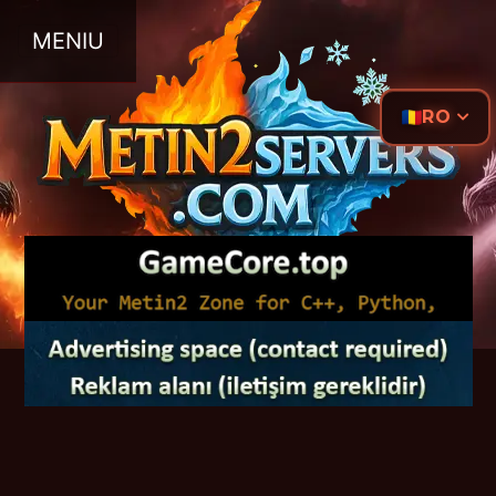
MENIU
RO