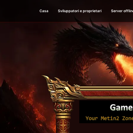
Casa
Sviluppatori e proprietari
Server offlin