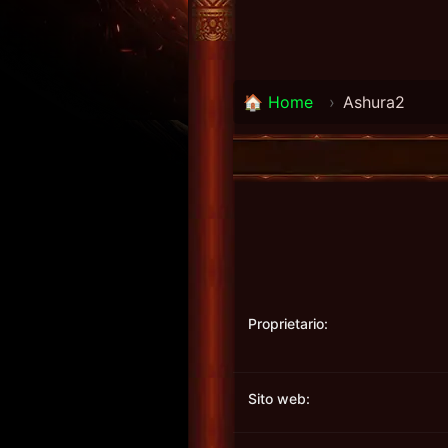
🏠 Home
›
Ashura2
Proprietario:
Sito web: