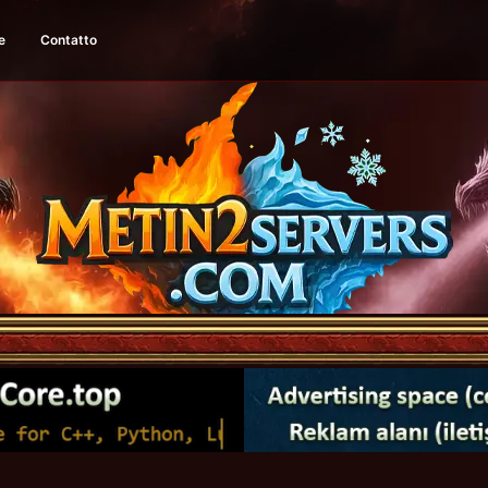
e
Contatto