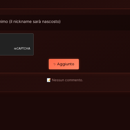
imo (il nickname sarà nascosto)
✨ Aggiunto
📝 Nessun commento.