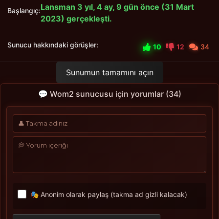
Lansman 3 yıl, 4 ay, 9 gün önce (31 Mart
Başlangıç:
2023) gerçekleşti.
Sunucu hakkındaki görüşler:
10
12
34
Sunumun tamamını açın
💬 Wom2 sunucusu için yorumlar (34)
🎭 Anonim olarak paylaş (takma ad gizli kalacak)