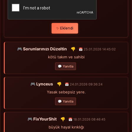
✨ Eklendi
🎮 Sorunlarınızı Düzeltin
👎
📅 25.01.2026 14:45:02
kötü takım ve sahibi
💬 Yanıtla
🎮 Lynceus
👎
📅 24.01.2026 09:36:24
Yasak sebepsiz yere.
💬 Yanıtla
🎮 FixYourShit
👎
📅 18.01.2026 08:46:45
büyük hayal kırıklığı