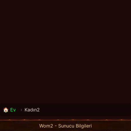
🏠 Ev
›
Kadın2
Wom2 - Sunucu Bilgileri