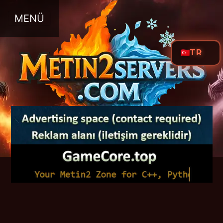
MENÜ
TR