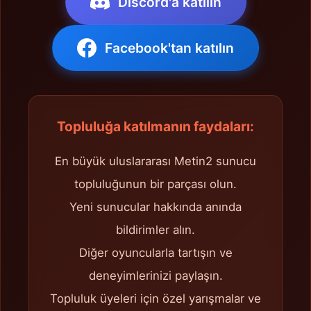
Discord'a katılın
Facebook'tan katılın
Topluluğa katılmanın faydaları:
En büyük uluslararası Metin2 sunucu
topluluğunun bir parçası olun.
Yeni sunucular hakkında anında
bildirimler alın.
Diğer oyuncularla tartışın ve
deneyimlerinizi paylaşın.
Topluluk üyeleri için özel yarışmalar ve