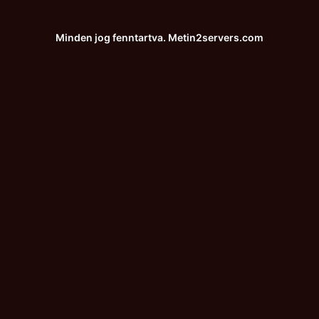
Minden jog fenntartva.
Metin2servers.com