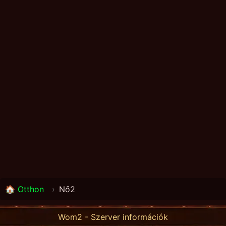
🏠 Otthon
›
Nő2
Wom2 - Szerver információk