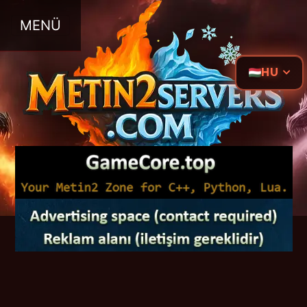
MENÜ
HU