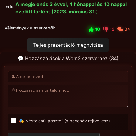
A megjelenés 3 évvel, 4 hónappal és 10 nappal
Indul:
ezelőtt történt (2023. március 31.)
Vélemények a szerverről:
10
12
34
Teljes prezentáció megnyitása
💬 Hozzászólások a Wom2 szerverhez (34)
🎭 Névtelenül posztolj (a becenév rejtve lesz)