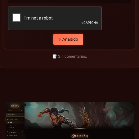
✨ Añadido
📝 Sin comentarios.