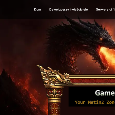
Dom
Deweloperzy i właściciele
Serwery offl