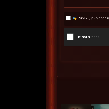
🎭 Publikuj jako anon