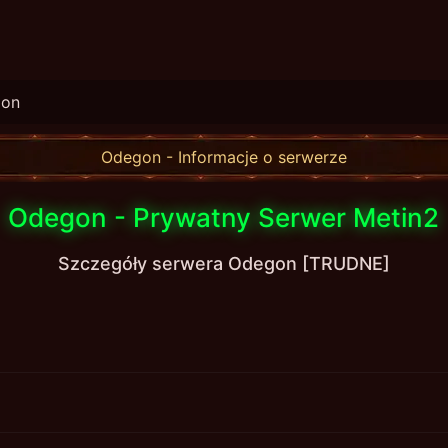
on
Odegon - Informacje o serwerze
Odegon - Prywatny Serwer Metin2
Szczegóły serwera Odegon [TRUDNE]