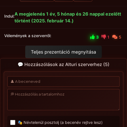
A megjelenés 1 év, 5 hónap és 26 nappal ezelőtt
Indul:
történt (2025. február 14.)
Vélemények a szerverről:
3
1
5
Teljes prezentáció megnyitása
💬 Hozzászólások az Alturi szerverhez (5)
🎭 Névtelenül posztolj (a becenév rejtve lesz)