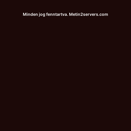
Minden jog fenntartva.
Metin2servers.com