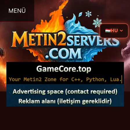
MENÜ
HU