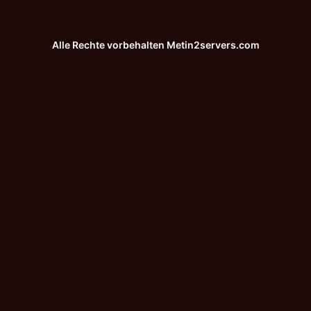
Alle Rechte vorbehalten
Metin2servers.com