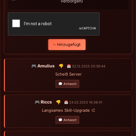
verborgen)
✨ Hinzugefügt
🎮 Amulius
👎
📅 02.12.2025 20:39:44
Scheiß Server
💬 Antwort
🎮 Riccs
👎
📅 24.02.2025 16:38:41
Langsames Skill-Upgrade :C
💬 Antwort