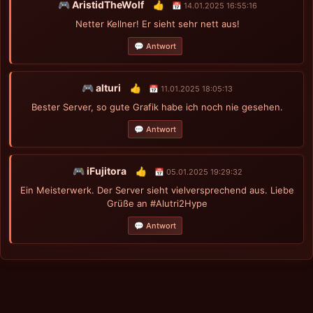
🎮 AristidTheWolf
👍
📅 14.01.2025 16:55:16
Netter Kellner! Er sieht sehr nett aus!
💬 Antwort
🎮 alturi
👍
📅 11.01.2025 18:05:13
Bester Server, so gute Grafik habe ich noch nie gesehen.
💬 Antwort
🎮 iFujitora
👍
📅 05.01.2025 19:29:32
Ein Meisterwerk. Der Server sieht vielversprechend aus. Liebe
Grüße an #Alutri2Hype
💬 Antwort