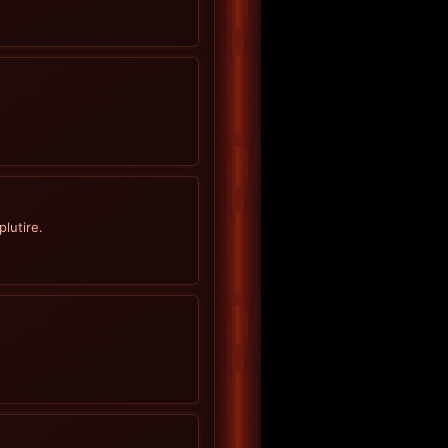
lutire.