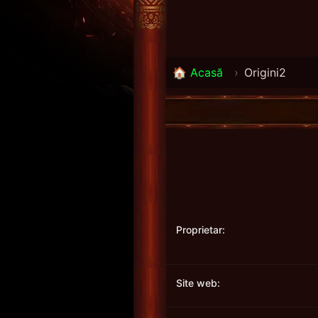
🏠 Acasă
›
Origini2
Proprietar:
Site web: