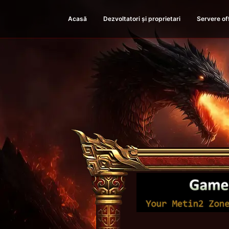
Acasă
Dezvoltatori și proprietari
Servere of