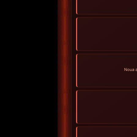
Noua a