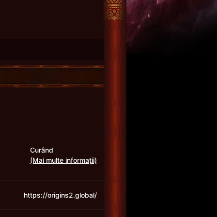
Curând
(Mai multe informații)
https://origins2.global/