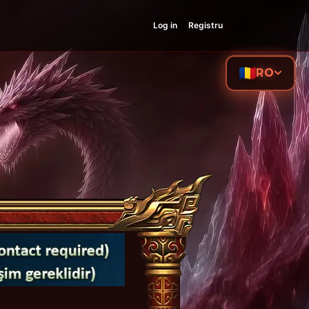
Log in
Registru
RO