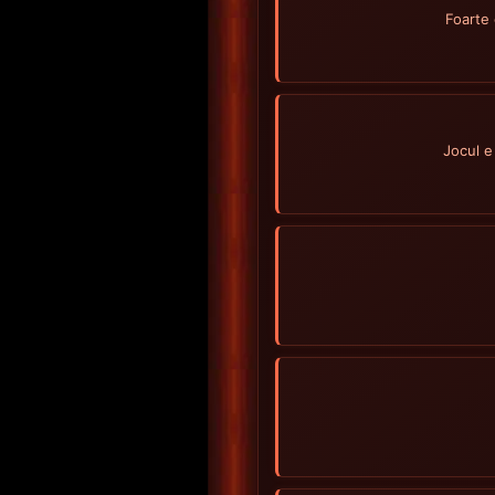
Foarte 
Jocul e