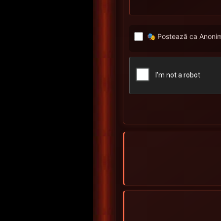
🎭 Postează ca Anonim 