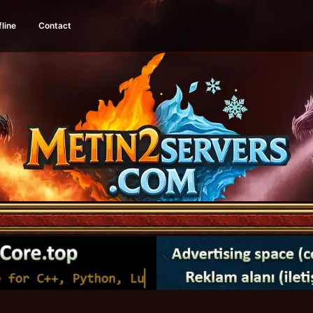
fline
Contact