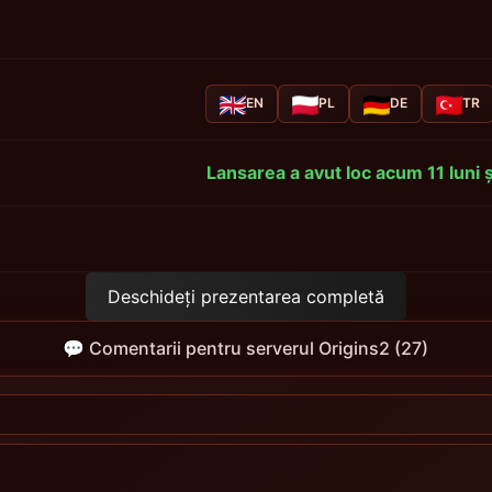
EN
PL
DE
TR
Lansarea a avut loc acum 11 luni 
Deschideți prezentarea completă
💬 Comentarii pentru serverul Origins2 (27)