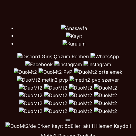
Metin2 Pserver Toplista