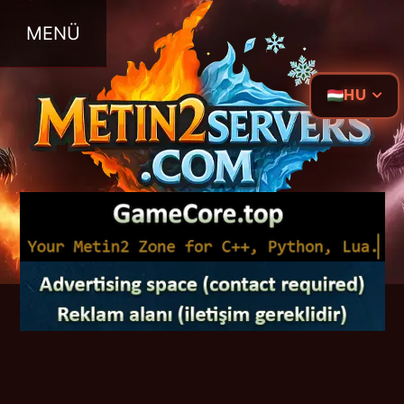
MENÜ
HU