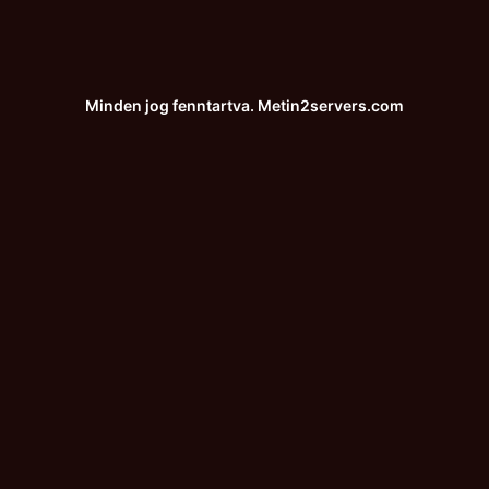
Minden jog fenntartva.
Metin2servers.com