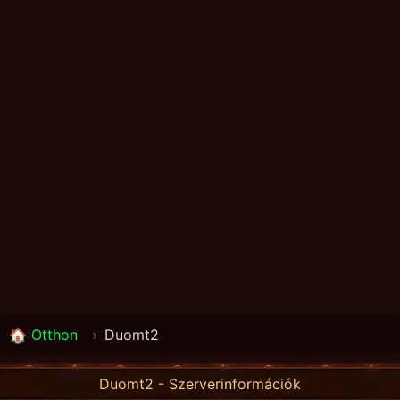
🏠 Otthon
›
Duomt2
Duomt2 - Szerverinformációk