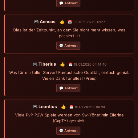
💬 Antwort
🎮 Aeneas
👍
📅 19.01.2026 10:12:27
Dies ist der Zeitpunkt, an dem Sie nicht mehr wissen, was
passiert ist
💬 Antwort
🎮 Tiberius
👍
📅 19.01.2026 04:14:40
Was für ein toller Server! Fantastische Qualität, einfach genial.
Vielen Dank für alles! (Preis)
💬 Antwort
🎮 Leontius
👍
📅 19.01.2026 01:07:01
Viele PvP-P2W-Spiele werden von Sw-Yönetimin Ellerine
(CapTY) gespielt.
💬 Antwort