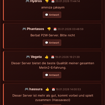
🎮 Hydros
👎
📅 20.01.2026 11:44:14
amınıza çakayım
💬 Antwort
🎮 Phantasos
👎
📅 20.01.2026 03:48:59
Berbat P2W-Server. Bitte nicht
💬 Antwort
🎮 Vegeta
👍
📅 19.01.2026 19:21:39
Dieser Server bietet die beste Qualität meiner gesamten
Metin2-Erfahrung.
💬 Antwort
🎮 hassura
👍
📅 19.01.2026 14:00:53
Dieser Server ist mehr als gut, kommt vorbei und spielt
zusammen (Hassavasci)