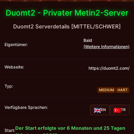
Duomt2 - Privater Metin2-Server
Duomt2 Serverdetails [MITTEL/SCHWER]
Bald
Eigentümer:
(Weitere Informationen)
Webseite:
https://duomt2.com/
Typ:
MEDIUM
HART
Verfügbare Sprachen:
EN
TR
Der Start erfolgte vor 6 Monaten und 25 Tagen
Start: