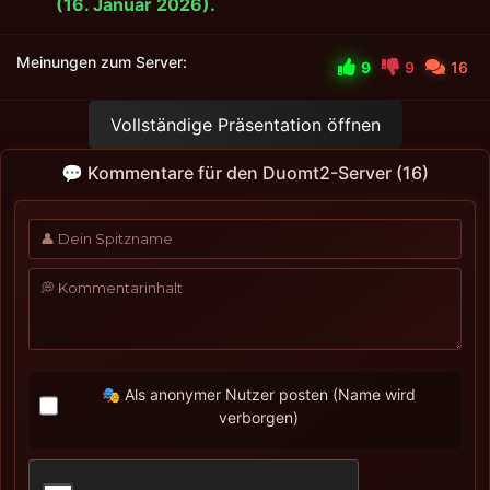
(16. Januar 2026).
Meinungen zum Server:
9
9
16
Vollständige Präsentation öffnen
💬 Kommentare für den Duomt2-Server (16)
🎭 Als anonymer Nutzer posten (Name wird
verborgen)