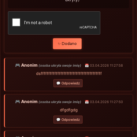
✨ Dodano
🎮 Anonim
(osoba ukryła swoje imię)
📅 03.04.2026 11:27:58
dsffffffffffffffffffffffffffffffffffffffff
💬 Odpowiedz
🎮 Anonim
(osoba ukryła swoje imię)
📅 03.04.2026 11:27:50
dfgdfgdg
💬 Odpowiedz