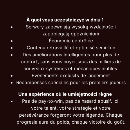
À quoi vous uczestniczyć w dniu 1
Serwery zapewniają wysoką wydajność i
zapobiegają opóźnieniom
Économie contrôlée
Contenu retravaillé et optimisé semi-fun
Des améliorations Intelligentes pour plus de
confort, sans vous noyer sous des milliers de
nouveaux systèmes et mécaniques inutiles.
Evénements exclusifs de lancement
Récompenses spéciales pour les premiers joueurs
Une expérience où le umiejętności règne
Pas de pay-to-win, pas de hasard abusif. Ici,
votre talent, votre stratégie et votre
persévérance forgeront votre légende. Chaque
progresja aura du poids, chaque victoire du goût.