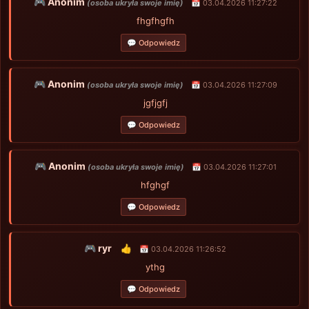
🎮 Anonim
(osoba ukryła swoje imię)
📅 03.04.2026 11:27:22
fhgfhgfh
💬 Odpowiedz
🎮 Anonim
(osoba ukryła swoje imię)
📅 03.04.2026 11:27:09
jgfjgfj
💬 Odpowiedz
🎮 Anonim
(osoba ukryła swoje imię)
📅 03.04.2026 11:27:01
hfghgf
💬 Odpowiedz
🎮 ryr
👍
📅 03.04.2026 11:26:52
ythg
💬 Odpowiedz