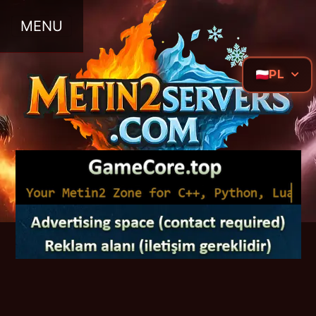
MENU
PL