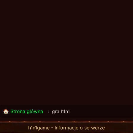
🏠 Strona główna
›
gra h1n1
h1n1game - Informacje o serwerze