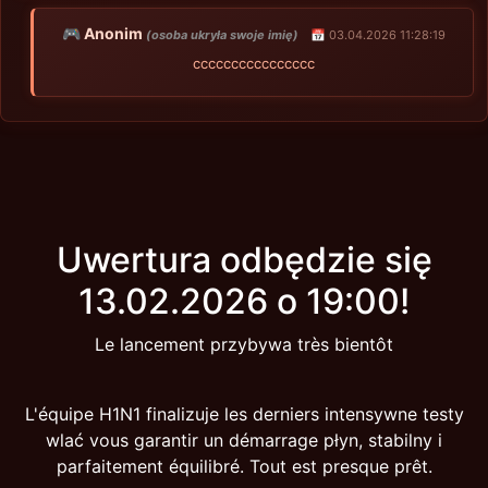
🎮 Anonim
(osoba ukryła swoje imię)
📅 03.04.2026 11:28:19
cccccccccccccccc
Uwertura odbędzie się
13.02.2026 o 19:00!
Le lancement przybywa très bientôt
L'équipe H1N1 finalizuje les derniers intensywne testy
wlać vous garantir un démarrage płyn, stabilny i
parfaitement équilibré. Tout est presque prêt.