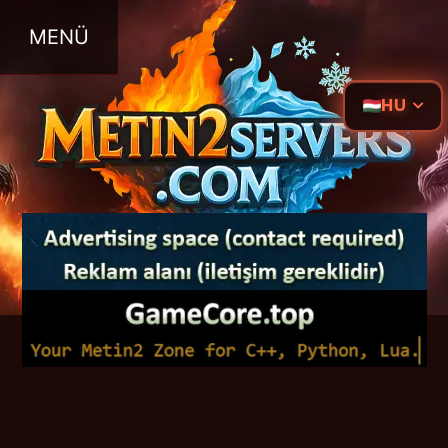
MENÜ
HU