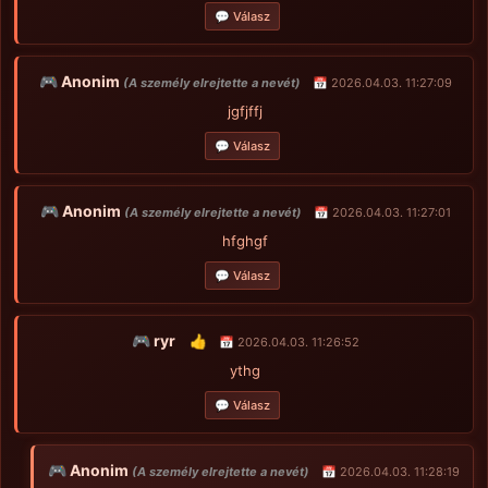
💬 Válasz
🎮 Anonim
(A személy elrejtette a nevét)
📅 2026.04.03. 11:27:09
jgfjffj
💬 Válasz
🎮 Anonim
(A személy elrejtette a nevét)
📅 2026.04.03. 11:27:01
hfghgf
💬 Válasz
🎮 ryr
👍
📅 2026.04.03. 11:26:52
ythg
💬 Válasz
🎮 Anonim
(A személy elrejtette a nevét)
📅 2026.04.03. 11:28:19