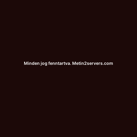
Minden jog fenntartva.
Metin2servers.com