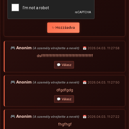
✨ Hozzáadva
🎮 Anonim
(A személy elrejtette a nevét)
📅 2026.04.03. 11:27:58
dsffffffffffffffffffffffffffffffffffff
💬 Válasz
🎮 Anonim
(A személy elrejtette a nevét)
📅 2026.04.03. 11:27:50
dfgdfgdg
💬 Válasz
🎮 Anonim
(A személy elrejtette a nevét)
📅 2026.04.03. 11:27:22
fhgfhgf