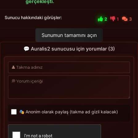
gerçekleşti.
Sunucu hakkındaki görüşler:
2
1
3
Sunumun tamamını açın
💬 Auralis2 sunucusu için yorumlar (3)
🎭 Anonim olarak paylaş (takma ad gizli kalacak)