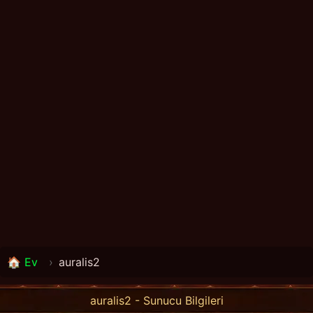
🏠 Ev
›
auralis2
auralis2 - Sunucu Bilgileri