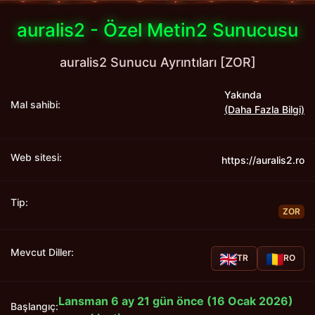
auralis2 - Özel Metin2 Sunucusu
auralis2 Sunucu Ayrıntıları [ZOR]
Yakında
Mal sahibi:
(Daha Fazla Bilgi)
Web sitesi:
https://auralis2.ro
Tip:
ZOR
Mevcut Diller:
TR
RO
Lansman 6 ay 21 gün önce (16 Ocak 2026)
Başlangıç: