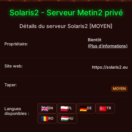
Solaris2 - Serveur Metin2 privé
Détails du serveur Solaris2 [MOYEN]
Bientôt
Propriétaire:
(Plus d'informations)
Site web:
https://solaris2.eu
Taper:
MOYEN
EN
PL
DE
TR
Langues
disponibles :
RO
HU