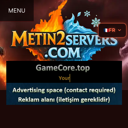
MENU
FR