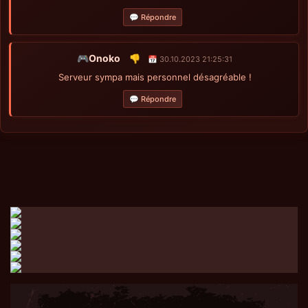
💬 Répondre
🎮Onoko
👎
📅 30.10.2023 21:25:31
Serveur sympa mais personnel désagréable !
💬 Répondre