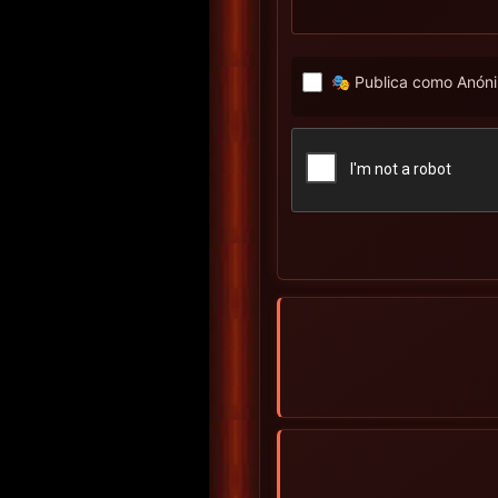
🎭 Publica como Anóni