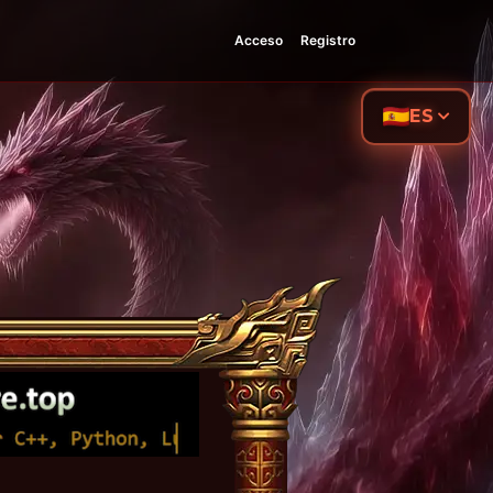
Acceso
Registro
ES