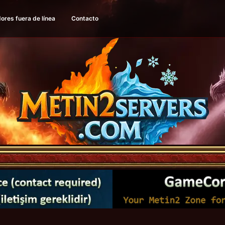
ores fuera de línea
Contacto