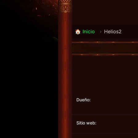
🏠 Inicio
›
Helios2
Dueño:
Sitio web: