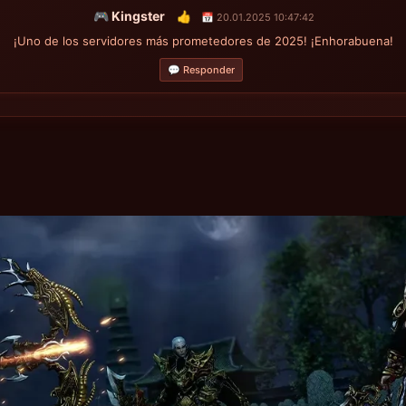
🎮 Kingster
👍
📅 20.01.2025 10:47:42
¡Uno de los servidores más prometedores de 2025! ¡Enhorabuena!
💬 Responder