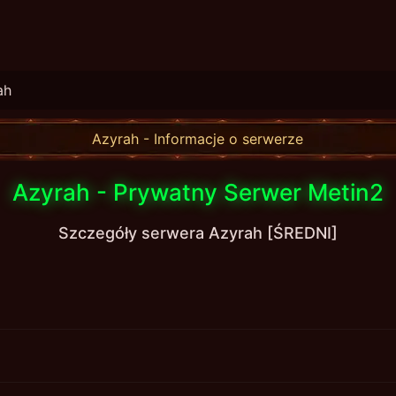
ah
Azyrah - Informacje o serwerze
Azyrah - Prywatny Serwer Metin2
Szczegóły serwera Azyrah [ŚREDNI]