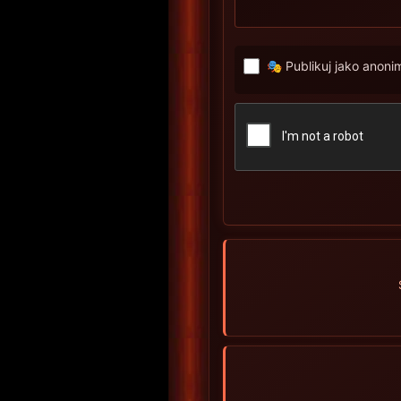
🎭 Publikuj jako anon