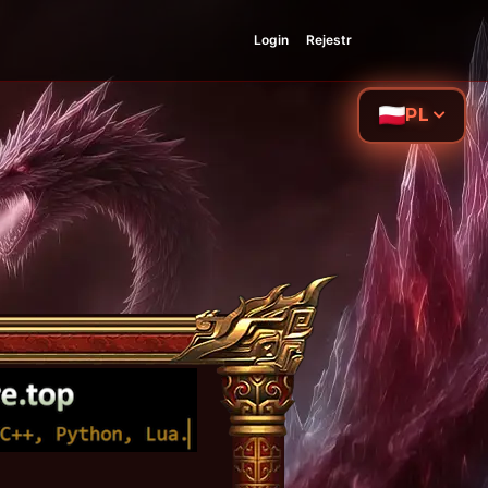
Login
Rejestr
PL