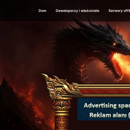
Dom
Deweloperzy i właściciele
Serwery offl