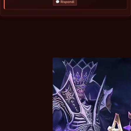
💬 Rispondi