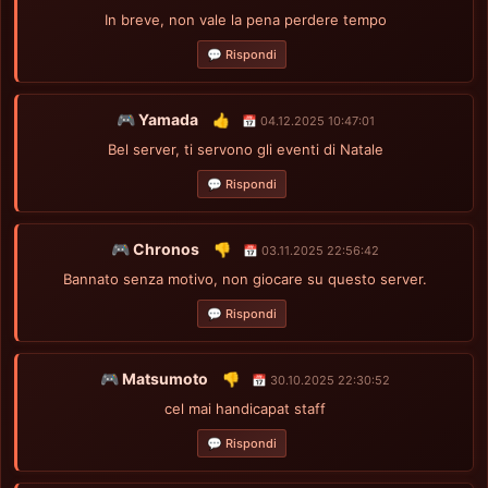
In breve, non vale la pena perdere tempo
💬 Rispondi
🎮 Yamada
👍
📅 04.12.2025 10:47:01
Bel server, ti servono gli eventi di Natale
💬 Rispondi
🎮 Chronos
👎
📅 03.11.2025 22:56:42
Bannato senza motivo, non giocare su questo server.
💬 Rispondi
🎮 Matsumoto
👎
📅 30.10.2025 22:30:52
cel mai handicapat staff
💬 Rispondi