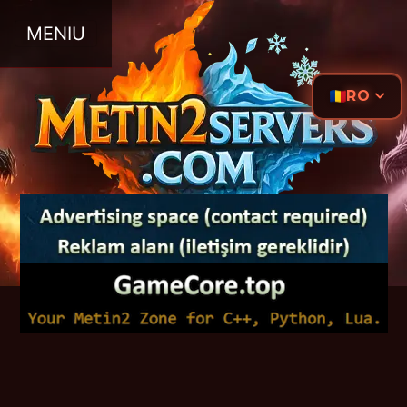
MENIU
RO