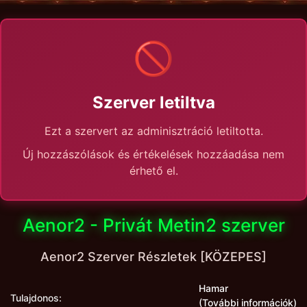
🚫
Szerver letiltva
Ezt a szervert az adminisztráció letiltotta.
Új hozzászólások és értékelések hozzáadása nem
érhető el.
Aenor2 - Privát Metin2 szerver
Aenor2 Szerver Részletek [KÖZEPES]
Hamar
Tulajdonos:
(További információk)