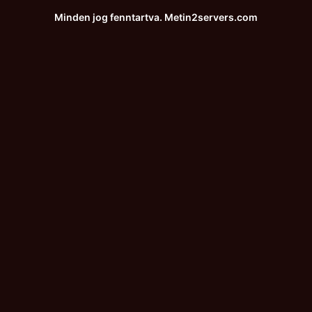
Minden jog fenntartva.
Metin2servers.com