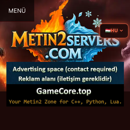
MENÜ
HU