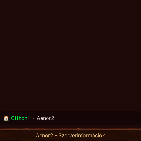
🏠 Otthon
›
Aenor2
Aenor2 - Szerverinformációk