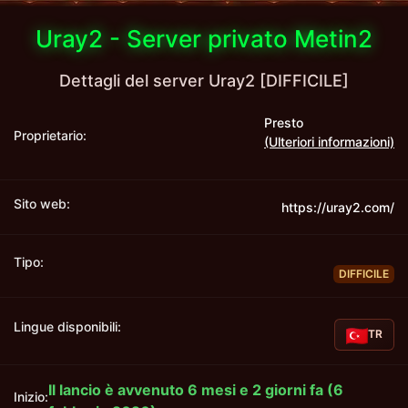
Uray2 - Server privato Metin2
Dettagli del server Uray2 [DIFFICILE]
Presto
Proprietario:
(Ulteriori informazioni)
Sito web:
https://uray2.com/
Tipo:
DIFFICILE
Lingue disponibili:
TR
Il lancio è avvenuto 6 mesi e 2 giorni fa (6
Inizio: