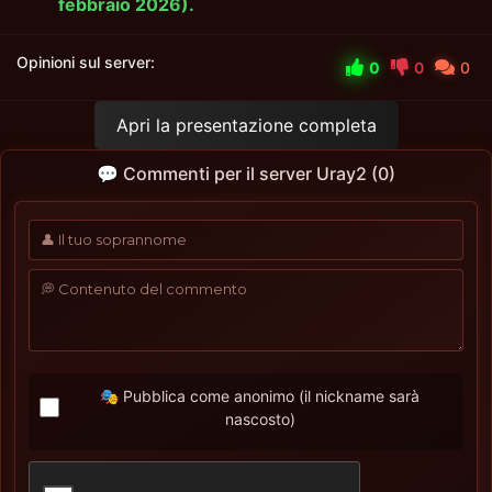
febbraio 2026).
Opinioni sul server:
0
0
0
Apri la presentazione completa
💬 Commenti per il server Uray2 (0)
🎭 Pubblica come anonimo (il nickname sarà
nascosto)