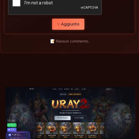
✨ Aggiunto
📝 Nessun commento.