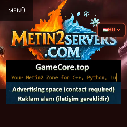
MENÜ
HU