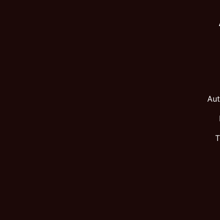
Aut
T