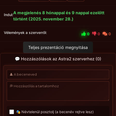
A megjelenés 8 hónappal és 9 nappal ezelőtt
Indul:
történt (2025. november 28.)
Vélemények a szerverről:
0
0
0
Teljes prezentáció megnyitása
💬 Hozzászólások az Astra2 szerverhez (0)
🎭 Névtelenül posztolj (a becenév rejtve lesz)