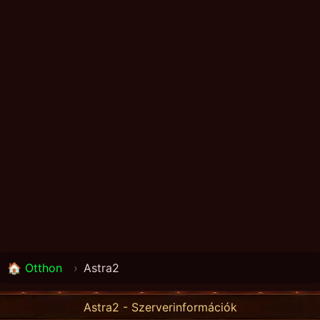
🏠 Otthon
›
Astra2
Astra2 - Szerverinformációk