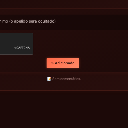
imo (o apelido será ocultado)
✨ Adicionado
📝 Sem comentários.