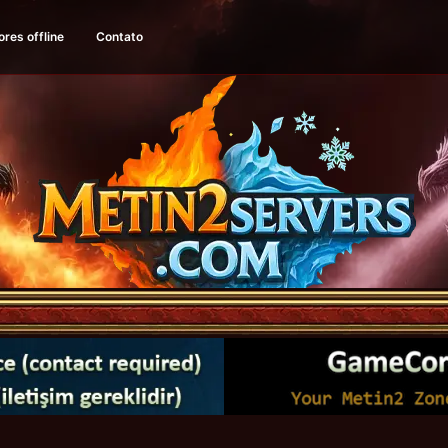
ores offline
Contato