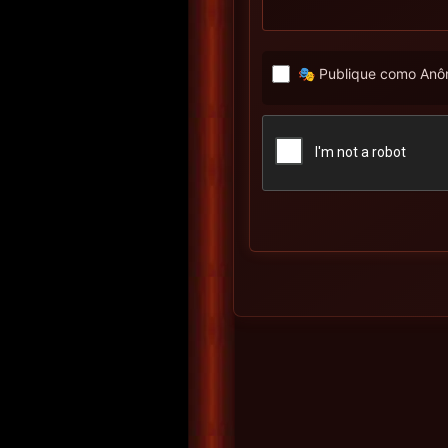
🎭 Publique como Anôn