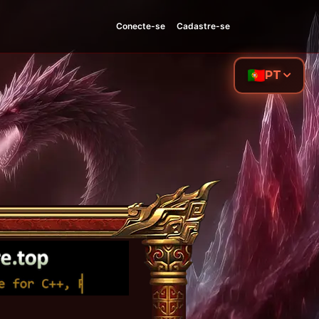
Conecte-se
Cadastre-se
PT