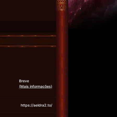
Breve
(Mais informações)
https://aeldra2.to/