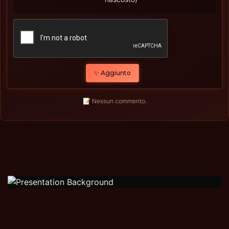
✨ Aggiunto
📝 Nessun commento.