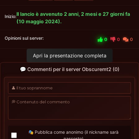
Il lancio è avvenuto 2 anni, 2 mesi e 27 giorni fa
Inizio:
(10 maggio 2024).
Opinioni sul server:
0
0
0
Apri la presentazione completa
💬 Commenti per il server Obscuremt2 (0)
🎭 Pubblica come anonimo (il nickname sarà
nascosto)