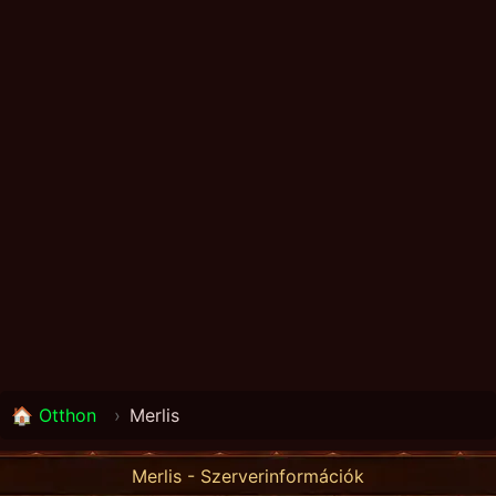
🏠 Otthon
›
Merlis
Merlis - Szerverinformációk