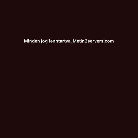
Minden jog fenntartva.
Metin2servers.com