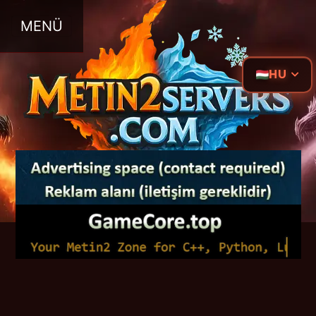
MENÜ
HU