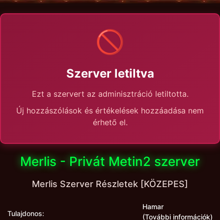
🚫
Szerver letiltva
Ezt a szervert az adminisztráció letiltotta.
Új hozzászólások és értékelések hozzáadása nem
érhető el.
Merlis - Privát Metin2 szerver
Merlis Szerver Részletek [KÖZEPES]
Hamar
Tulajdonos:
(További információk)