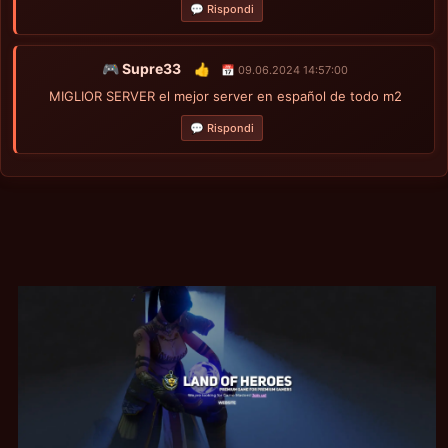
💬 Rispondi
🎮 Supre33
👍
📅 09.06.2024 14:57:00
MIGLIOR SERVER el mejor server en español de todo m2
💬 Rispondi