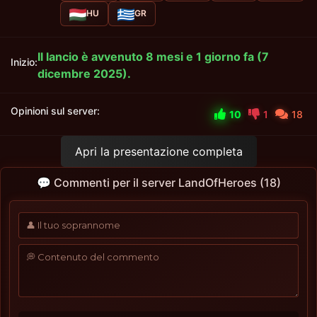
HU
GR
Il lancio è avvenuto 8 mesi e 1 giorno fa (7
Inizio:
dicembre 2025).
Opinioni sul server:
10
1
18
Apri la presentazione completa
💬 Commenti per il server LandOfHeroes (18)