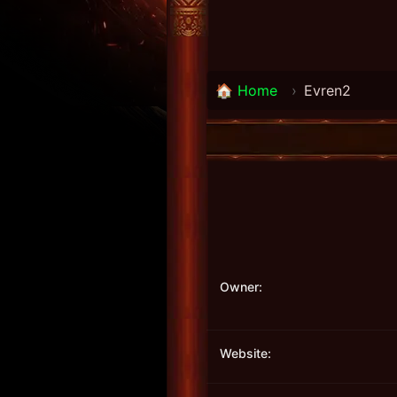
🏠 Home
›
Evren2
Owner:
Website: