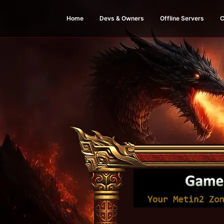
Home
Devs & Owners
Offline Servers
C